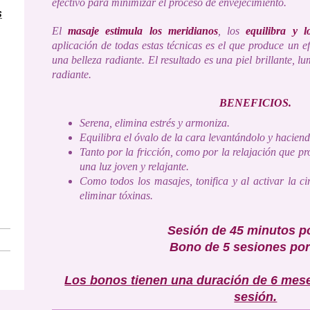
efectivo para minimizar el proceso de envejecimiento.
s
El
masaje estimula los meridianos
, los
equilibra y 
aplicación de todas estas técnicas es el que produce un ef
una belleza radiante. El resultado es una piel brillante, lu
radiante.
BENEFICIOS.
Serena, elimina estrés y armoniza.
Equilibra el óvalo de la cara levantándolo y haciendo
Tanto por la fricción, como por la relajación que pr
una luz joven y relajante.
Como todos los masajes, tonifica y al activar la c
eliminar tóxinas.
Sesión de 45 minutos p
Bono de 5 sesiones por
Los bonos tienen una duración de 6 meses
sesión.