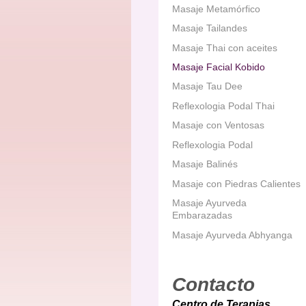
Masaje Metamórfico
Masaje Tailandes
Masaje Thai con aceites
Masaje Facial Kobido
Masaje Tau Dee
Reflexologia Podal Thai
Masaje con Ventosas
Reflexologia Podal
Masaje Balinés
Masaje con Piedras Calientes
Masaje Ayurveda
Embarazadas
Masaje Ayurveda Abhyanga
Contacto
Centro de Terapias