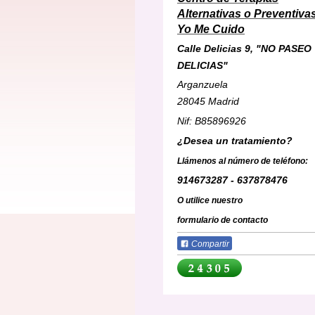
Alternativas o
Preventiva
Yo Me Cuido
Calle Delicias 9, "NO PASEO
DELICIAS"
Arganzuela
28045 Madrid
Nif: B85896926
¿Desea un tratamiento?
Llámenos al número de teléfono:
914673287 - 637878476
O utilice nuestro
formulario de contacto
Compartir