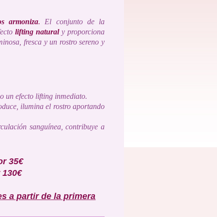
los armoniza
.
El conjunto de
la
ecto
lifting natural
y proporciona
minosa, fresca y un rostro sereno y
 un efecto lifting inmediato.
oduce, ilumina el rostro aportando
irculación sanguínea, contribuye a
or 35€
 130€
 a partir de la primera