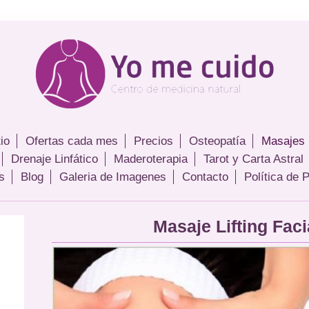
tio
Ofertas cada mes
Precios
Osteopatía
Masajes
Drenaje Linfático
Maderoterapia
Tarot y Carta Astral
s
Blog
Galeria de Imagenes
Contacto
Política de 
Masaje Lifting Faci