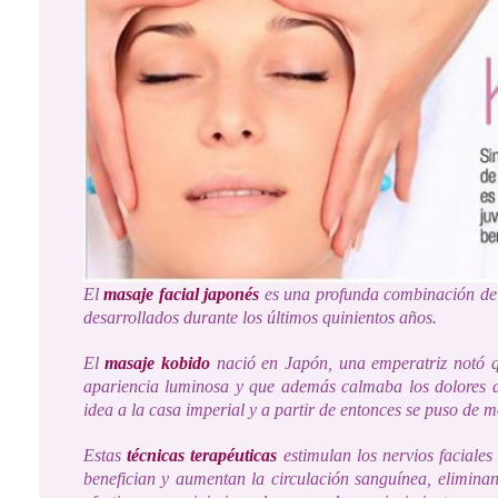
El
masaje facial japonés
es una profunda combinación de
desarrollados durante los últimos quinientos años.
El
masaje kobido
nació en Japón, una emperatriz notó q
apariencia luminosa y que además calmaba los dolores 
idea a la casa imperial y a partir de entonces se puso de
mo
Estas
técnicas terapéuticas
estimulan los nervios faciales
benefician y aumentan la circulación sanguínea, eliminan