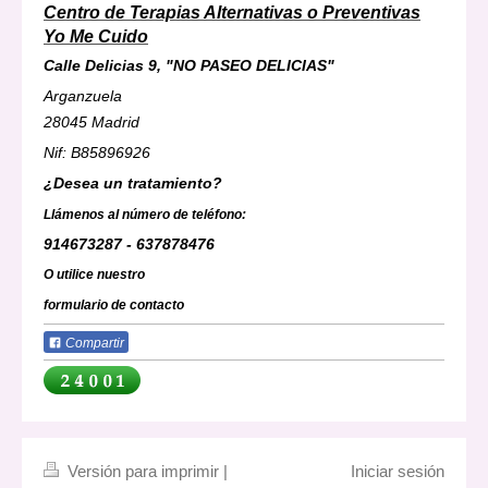
Centro de Terapias Alternativas o
Preventivas
Yo Me Cuido
Calle Delicias 9, "NO PASEO DELICIAS"
Arganzuela
28045 Madrid
Nif: B85896926
¿Desea un tratamiento?
Llámenos al número de teléfono:
914673287 - 637878476
O utilice nuestro
formulario de contacto
Compartir
Versión para imprimir
|
Iniciar sesión