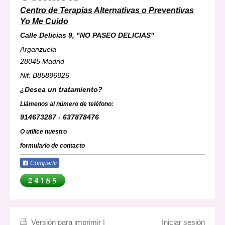
Centro de Terapias Alternativas o
Preventivas
Yo Me Cuido
Calle Delicias 9, "NO PASEO DELICIAS"
Arganzuela
28045 Madrid
Nif: B85896926
¿Desea un tratamiento?
Llámenos al número de teléfono:
914673287 - 637878476
O utilice nuestro
formulario de contacto
Compartir
Versión para imprimir
|
Iniciar sesión